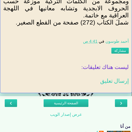
ومجموعة من الكلمات التركية موزعة حسب
الحروف الابجدية وتشابه معانيها في اللهجة
العراقية مع خاتمة.
شملَ الكتاب (272) صفحة من القطع الصغير.
أحمد طوسون
في
4:41 ص
مشاركة
ليست هناك تعليقات:
إرسال تعليق
›
‹
الصفحة الرئيسية
عرض إصدار الويب
من أنا