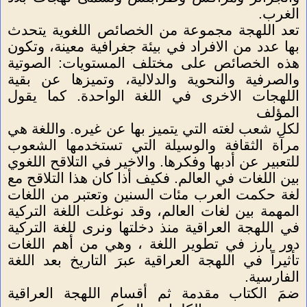
الغرب.
تعد اللهجة مجموعة من الخصائص اللغوية يتحدث
بها عدد من الافراد في بيئة جغرافية معينة، وتكون
هذه الخصائص على مختلف المستويات: الصوتية
والصرفية والنحوية والدلالية، وتميزها عن بقية
اللهجات الاخرى في اللغة الواحدة. كما يقول
المؤلف
لكل شعب لغته التي يتميز بها عن غيره. واللغة هي
مرآة الثقافة والوسيلة التي تستخدمها الشعوب
للتعبير عن أدبها وفكرها. والاخير في التلاقح اللغوي
بين اللغات في العالم. فكيف أذا كان هذا التلاقح مع
لغة حكمت العرب مئات السنين وتعتبر من اللغات
المهمة بين لغات العالم، وقد نوغلت اللغة التركية
في اللهجة العراقية منذ دخلتها ونرى للغة التركية
دور بارز في تطوير اللغة ، وهي من أهم اللغات
تأثيراً في اللهجة العراقية عبرَ التاريخ بعد اللغة
الفارسية.
ضمَ الكتاب مقدمة ثم أقسام اللهجة العراقية