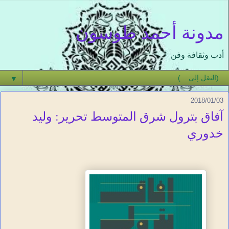
مدونة أحمد طوسون
أدب وثقافة وفن
▼
2018/01/03
آفاق بترول شرق المتوسط تحرير: وليد
خدوري