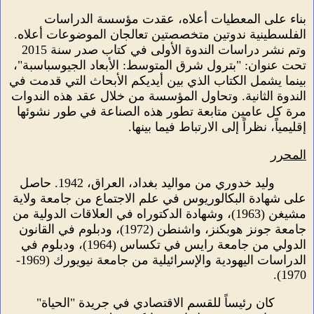
بناء على المعطيات أعلاه، عقدت مؤسسة الدراسات
الفلسطينية ندوتين متخصصتين تعالجان الموضوعات أعلاه.
وتم نشر دراسات الندوة الأولى في كتاب صدر سنة 2015
تحت عنوان: "بترول شرق المتوسط: الأبعاد الجيوسباسبة"،
بينما يشمل الكتاب الذي بين أيديكم الأبحاث التي قدمت في
الندوة الثانية. وتحاول المؤسسة من خلال عقد هذه الندوات
مرة كل عامين متابعة تطور هذه الصناعة في طور نشوئها
إقليمياً، نظراً إلى الارتباط فيما بينها.
المحرر
وليد خدوري
من مواليد بغداد، العراق، 1942. حاصل
على شهادة البكالوريوس في علم الاجتماع من جامعة ولاية
مشيغن (1963)، وشهادة الدكتوراه في العلاقات الدولية من
جامعة جونز هوبكنز، واشنطن (1972)، ودبلوم في القانون
الدولي من جامعة رايس في تكساس (1964)، ودبلوم في
الدراسات اليهودية والإسرائيلية من جامعة نيويورك (1969-
1970).
كان رئيساً للقسم الاقتصادي في جريدة "الحياة"