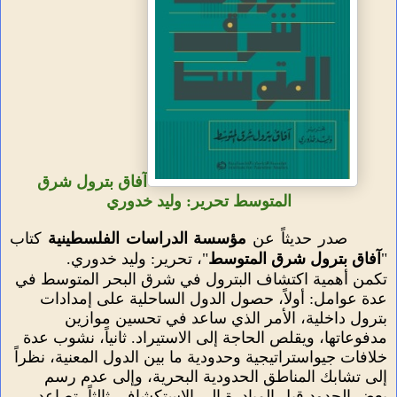
آفاق بترول شرق
المتوسط تحرير: وليد خدوري
صدر حديثاً عن
مؤسسة الدراسات الفلسطينية
كتاب
"
آفاق بترول شرق المتوسط
"، تحرير: وليد خدوري.
تكمن أهمية اكتشاف البترول في شرق البحر المتوسط في
عدة عوامل: أولاً، حصول الدول الساحلية على إمدادات
بترول داخلية، الأمر الذي ساعد في تحسين موازين
مدفوعاتها، ويقلص الحاجة إلى الاستيراد. ثانياً، نشوب عدة
خلافات جيواستراتيجية وحدودية ما بين الدول المعنية، نظراً
إلى تشابك المناطق الحدودية البحرية، وإلى عدم رسم
بعض الحدود قبل المبادرة إلى الاستكشاف. ثالثاً، تصاعد