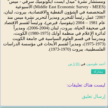
ومستشار نشرة "ميدل ايست ايكونوميك سرفي - ميس"
(
Middle East Economic Survey - MEES
) الأسبوعية
المتخصصة في الشؤون النفطية والاقتصادية، بيروت، لبنان،
2007؛ عمل رئيساً للتحرير ومديراً لتحرير نشرة ميس منذ
عام 1981 – 2004 (نيقوسيا، قبرص)، ورئيساً لقسم الاقتصاد
في صحيفة الحياة، بيروت، لبنان (2004-2006)، ومديراً
لدائرة الإعلام في منظمة أوابك (1975-1980) الكويت،
ومدرساً في قسم العلوم السياسية في جامعة الكويت
(1973-1975)، ومديراً لقسم الأبحاث في مؤسسة الدراسات
الفلسطينية، بيروت (1970-1973).
أحمد طوسون
في
1:01 ص
مشاركة
ليست هناك تعليقات:
إرسال تعليق