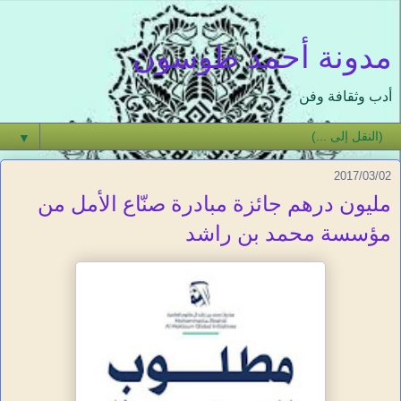
مدونة أحمد طوسون
أدب وثقافة وفن
▼
2017/03/02
مليون درهم جائزة مبادرة صنّاع الأمل من
مؤسسة محمد بن راشد