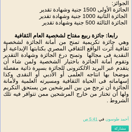
الجوائز
:
الجائزة الأولى 1500 جنية وشهادة تقدير
الجائزة الثانية 1000 جنية وشهادة تقدير
الجائزة الثالثة 500 جنية وشهادة تقدير
رابعا: جائزة ربيع مفتاح لشخصية العام الثقافية
وهي جائزة تكريمية تمنح من أمانة الجائزة لشخصية
ثقافية أثرت الواقع الثقافي المصري بكتابتها الإبداعية أو
النقدية فى مجالها
وتمنح درع الجائزة وشهادة التقدير
وتقوم أمانة الجائزة باختيار الشخصية ولمن شاء أن
يتقدم عبر البريد الالكترونى للجائزة بسيرة ذاتية مفصلة
موضحا بها انتاجه العلمى أو الأدبي أو النقدى وكذا
إسهاماته فى الحياة الثقافية ومسيرته العلمية ولأمانة
الجائزة أن ترجح من بين المرشحين من يستحق التكريم
ولها أن تختار من خارج المرشحين ممن تتوافر فيه تلك
الشروط .
أحمد طوسون
في
5:41 ص
مشاركة