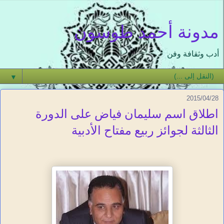
مدونة أحمد طوسون
أدب وثقافة وفن
▼
2015/04/28
اطلاق اسم سليمان فياض على الدورة
الثالثة لجوائز ربيع مفتاح الأدبية