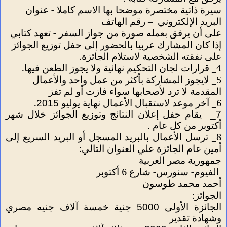
سيرة ذاتية مختصرة موضحا بها الاسم كاملا - عنوان
البريد الإلكتروني
– رقم الهاتف
على أن يرفق بعمله صورة من جواز السفر - تعهد كتابي
إذا كان المشارك عربيا بالحضور إلى حفل توزيع الجوائز
على نفقته
الشخصية لاستلام الجائزة
.
4_ قرارات لجان التحكيم نهائية
ولا يجوز الطعن فيها
.
5_ لايجوز المشاركة بأكثر من عمل واحد والأعمال
المقدمة لا ترد لأصحابها
سواء فازت أو لم تفز
.
6_
آخر موعد لاستقبال الأعمال نهاية يوليو 2015
7_
يقام حفل إعلان النتائج وتوزيع الجوائز خلال شهر
أكتوبر من كل عام .
8_ ترسل الأعمال بالبريد المسجل
أو البريد السريع
إلى
أمين عام الجائزة علي العنوان التالي
:
جمهورية مصر العربية
الفيوم- سنورس- شارع 6 أكتوبر
أحمد محمد طوسون
الجوائز:
الجائزة الأولى 5000 جنية خمسة آلاف جنيه مصري
وشهادة تقدير