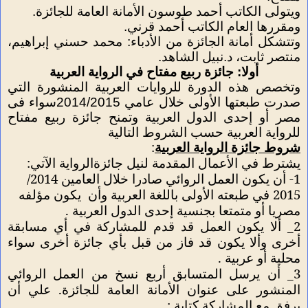
ويتولى الكاتب أحمد طوسون الأمانة العامة للجائزة.
ومقررها العام الكاتب أحمد قرني.
وتتشكل أمانة الجائزة من الأدباء: محمد حسني إبراهيم،
منتصر ثابت، د.نبيل الشاهد.
أولا: جائزة ربيع مفتاح في الرواية العربية
وتخصص هذه الدورة للروايات العربية المنشورة التي
صدرت طبعتها الأولى خلال عامي 2014/2015سواء فى
مصر أو إحدى الدول العربية وتمنح جائزة ربيع مفتاح
للرواية العربية حسب الشروط التالية
شروط جائزة الرواية العربية
:
يشترط في الأعمال المقدمة لنيل جائزةالرواية الآتي
:
1- أن يكون العمل الروائي صادرا خلال العامين 2014/
2015 في طبعته الأولى باللغة العربية وأن
يكون مؤلفه
مصريا أو متمتعا بجنسية إحدى الدول العربية .
2_ ألا يكون العمل قد قدم للمشاركة في أي مسابقة
أخرى وألا يكون قد فاز من قبل بأي جائزة أخرى سواء
محلية أو عربية
.
3_
أن
يرسل المتسابق أربع
نسخ من العمل الروائي
المنشور على عنوان الأمانة العامة للجائزة
.
علي أن
ي
رفق
مع المشاركة كتابة :