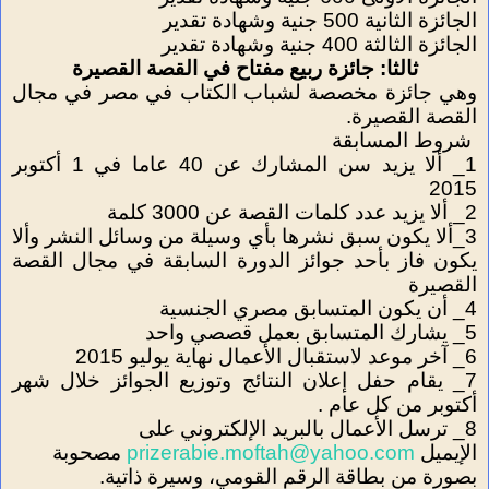
الجائزة الثانية 500 جنية وشهادة تقدير
الجائزة الثالثة 400 جنية وشهادة تقدير
ثالثا: جائزة ربيع مفتاح في القصة القصيرة
وهي جائزة مخصصة لشباب الكتاب في مصر في مجال
القصة القصيرة.
شروط المسابقة
1_ ألا يزيد سن المشارك عن 40 عاما في 1 أكتوبر
2015
2_ ألا يزيد عدد كلمات القصة عن 3000 كلمة
3_
ألا يكون سبق نشرها بأي وسيلة من وسائل النشر وألا
يكون فاز بأحد جوائز الدورة السابقة في مجال القصة
القصيرة
4_ أن يكون المتسابق مصري الجنسية
5_ يشارك المتسابق بعمل قصصي واحد
6_ آخر موعد لاستقبال الأعمال نهاية يوليو 2015
7_ يقام حفل إعلان النتائج وتوزيع الجوائز خلال شهر
أكتوبر من كل عام .
8_
ترسل الأعمال بالبريد الإلكتروني على
الإيميل
prizerabie.moftah@yahoo.com
مصحوبة
بصورة من بطاقة الرقم القومي، وسيرة ذاتية.